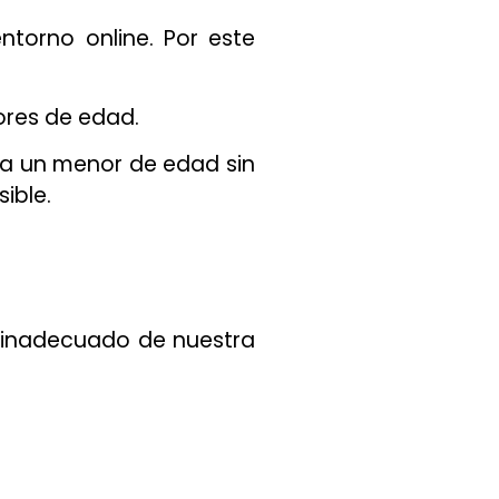
ntorno online. Por este
ores de edad.
 a un menor de edad sin
ible.
o inadecuado de nuestra