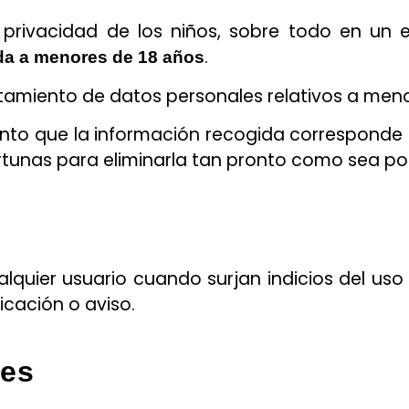
privacidad de los niños, sobre todo en un e
.
ida a menores de 18 años
tamiento de datos personales relativos a men
nto que la información recogida corresponde
tunas para eliminarla tan pronto como sea pos
quier usuario cuando surjan indicios del us
icación o aviso.
nes