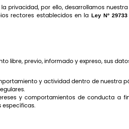
a privacidad, por ello, desarrollamos nuestra
pios rectores establecidos en la
Ley Nº 29733
nto libre, previo, informado y expreso, sus dat
mportamiento y actividad dentro de nuestra pá
regulares.
ntereses y comportamientos de conducta a fi
 específicas.